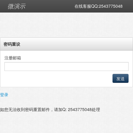
微演示
在线客服QQ:2543775048
密码重设
注册邮箱
发送
登录
如您无法收到密码重置邮件，请加Q: 2543775048处理